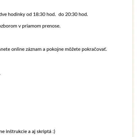
o dve hodinky od 18:30 hod. do 20:30 hod.
rozborom v priamom prenose.
anete online záznam a pokojne môžete pokračovať.
,
 inštrukcie a aj skriptá :)