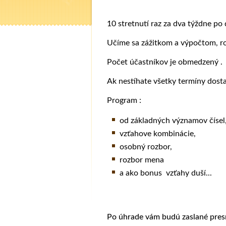
10 stretnutí raz za dva týždne p
Učíme sa zážitkom a výpočtom, 
Počet účastníkov je obmedzený .
Ak nestíhate všetky termíny dost
Program :
od základných významov čísel
vzťahove kombinácie,
osobný rozbor,
rozbor mena
a ako bonus vzťahy duší...
Po úhrade vám budú zaslané presne