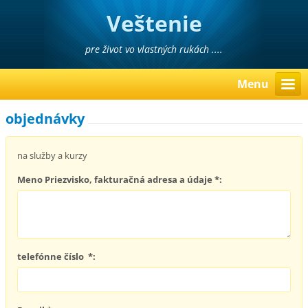
Veštenie
pre život vo vlastných rukách ....
Menu
objednávky
na služby a kurzy
Meno Priezvisko, fakturačná adresa a údaje *:
telefónne číslo *: