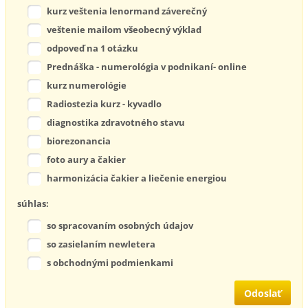
kurz veštenia lenormand záverečný
veštenie mailom všeobecný výklad
odpoveď na 1 otázku
Prednáška - numerológia v podnikaní- online
kurz numerológie
Radiostezia kurz - kyvadlo
diagnostika zdravotného stavu
biorezonancia
foto aury a čakier
harmonizácia čakier a liečenie energiou
súhlas:
so spracovaním osobných údajov
so zasielaním newletera
s obchodnými podmienkami